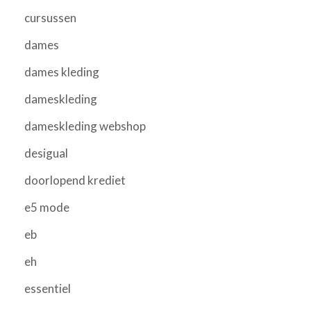
cursussen
dames
dames kleding
dameskleding
dameskleding webshop
desigual
doorlopend krediet
e5 mode
eb
eh
essentiel