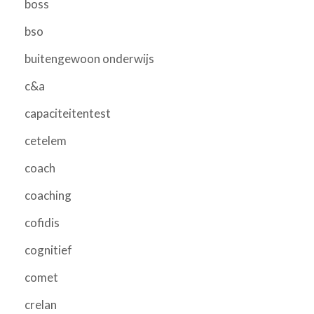
boss
bso
buitengewoon onderwijs
c&a
capaciteitentest
cetelem
coach
coaching
cofidis
cognitief
comet
crelan