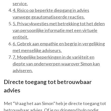
service.
4. Risico op beperkte diepgang in advies
vanwege geautomatiseerde reacties.
5. Privacykwesties met betrekking tot het delen
van persoonlijke informatie met een virtuele
entiteit.
6. Gebrek aan empathie en begrip in vergelijking
met menselijke adviseurs.
7. Mogelijke beperkingen in de variëteit en
diepte van onderwerpen waarover Simon kan
adviseren.
Directe toegang tot betrouwbaar
advies
Met “Vraag het aan Simon” heb je directe toegang tot
betrouwbaar advies. Of je nu dringend hulp nodig