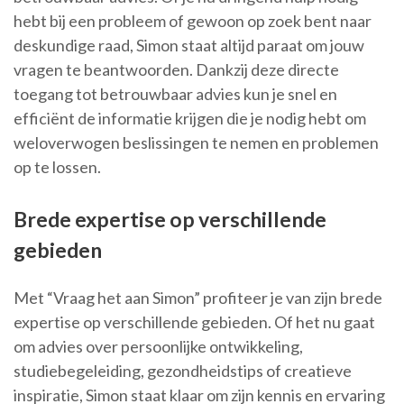
hebt bij een probleem of gewoon op zoek bent naar
deskundige raad, Simon staat altijd paraat om jouw
vragen te beantwoorden. Dankzij deze directe
toegang tot betrouwbaar advies kun je snel en
efficiënt de informatie krijgen die je nodig hebt om
weloverwogen beslissingen te nemen en problemen
op te lossen.
Brede expertise op verschillende
gebieden
Met “Vraag het aan Simon” profiteer je van zijn brede
expertise op verschillende gebieden. Of het nu gaat
om advies over persoonlijke ontwikkeling,
studiebegeleiding, gezondheidstips of creatieve
inspiratie, Simon staat klaar om zijn kennis en ervaring