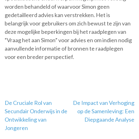
worden behandeld of waarvoor Simon geen
gedetailleerd advies kan verstrekken. Het is
belangrijk voor gebruikers om zich bewust te zijn van
deze mogelijke beperkingen bij het raadplegen van
“Vraag het aan Simon” voor advies en om indien nodig
aanvullende informatie of bronnen te raadplegen
voor een breder perspectief.
Berichtnavigatie
De Cruciale Rol van
De Impact van Verhoging
Secundair Onderwijs in de
op de Samenleving: Een
Ontwikkeling van
Diepgaande Analyse
Jongeren