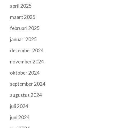
april 2025
maart 2025
februari 2025
januari 2025
december 2024
november 2024
oktober 2024
september 2024
augustus 2024
juli 2024
juni 2024