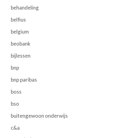
behandeling
belfius
belgium
beobank
bijlessen
bnp
bnp paribas
boss
bso
buitengewoon onderwijs
c&a