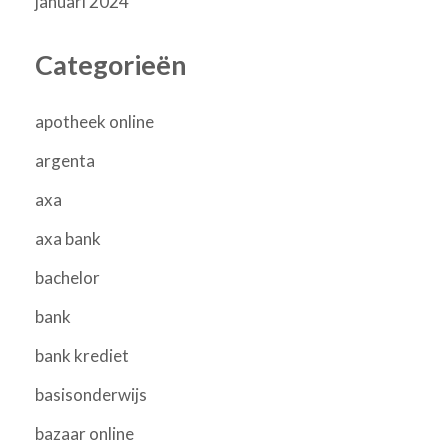
januari 2024
Categorieën
apotheek online
argenta
axa
axa bank
bachelor
bank
bank krediet
basisonderwijs
bazaar online