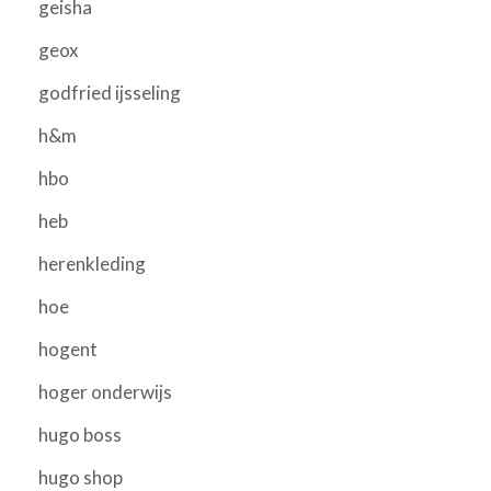
geisha
geox
godfried ijsseling
h&m
hbo
heb
herenkleding
hoe
hogent
hoger onderwijs
hugo boss
hugo shop