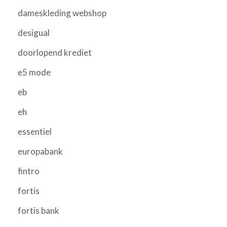
dameskleding webshop
desigual
doorlopend krediet
e5 mode
eb
eh
essentiel
europabank
fintro
fortis
fortis bank