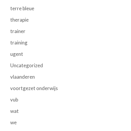
terre bleue
therapie
trainer
training
ugent
Uncategorized
vlaanderen
voortgezet onderwijs
vub
wat
we