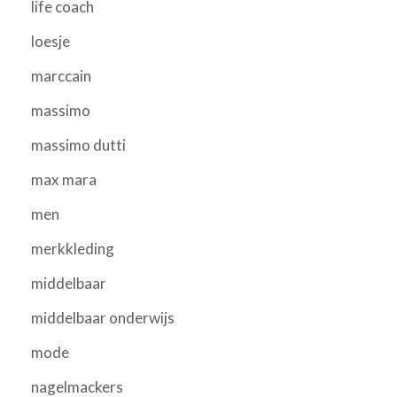
life coach
loesje
marccain
massimo
massimo dutti
max mara
men
merkkleding
middelbaar
middelbaar onderwijs
mode
nagelmackers