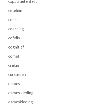
capaciteitentest
cetelem
coach
coaching
cofidis
cognitief
comet
crelan
cursussen
dames
dames kleding
dameskleding