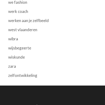
we fashion
werk coach
werken aan je zelfbeeld
west vlaanderen
wibra
wijsbegeerte
wiskunde
zara
zelfontwikkeling