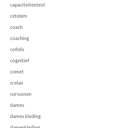
capaciteitentest
cetelem
coach
coaching
cofidis
cognitief
comet
crelan
cursussen
dames
dames kleding
dameskleding