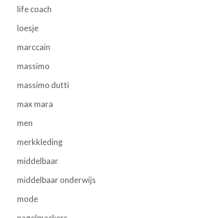
life coach
loesje
marccain
massimo
massimo dutti
max mara
men
merkkleding
middelbaar
middelbaar onderwijs
mode
nagelmackers