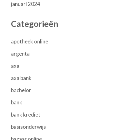
januari 2024
Categorieën
apotheek online
argenta
axa
axa bank
bachelor
bank
bank krediet
basisonderwijs
bazaar online