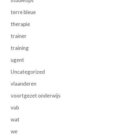
studietips
terre bleue
therapie
trainer
training
ugent
Uncategorized
vlaanderen
voortgezet onderwijs
vub
wat
we