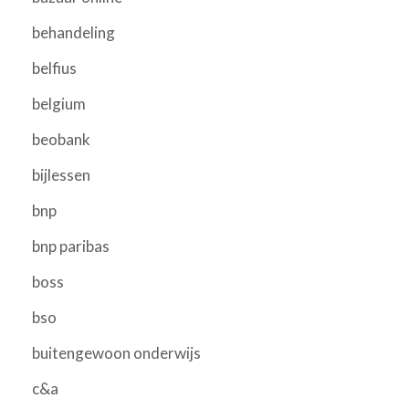
behandeling
belfius
belgium
beobank
bijlessen
bnp
bnp paribas
boss
bso
buitengewoon onderwijs
c&a