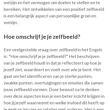
welzijn en het vermogen om doelen te stellen en te
bereiken. Het ontwikkelen van een positief zelfbeeld
is een belangrijk aspect van persoonlijke groei en
welzijn.
Hoe omschrijf je je zelfbeeld?
Een veelgestelde vraag over zelfbeeld in het Engels
is: “Hoe omschrijf je je zelfbeeld?” Het beschrijven
van je zelfbeeld houdt in dat je reflecteert op hoe je
jezelf ziet, waardeert en voelt over wie je bent. Het
gaat om het identificeren van je sterke punten,
zwakke punten, overtuigingen en emoties die samen
jouw zelfbeeld vormen. Door bewust na te denken
over deze aspecten kun je een beter inzicht krijgen in
hoe jij jezelf waarneemt en welke invloed dit heeft op
je gedrag, keuzes en relaties met anderen. Het is een