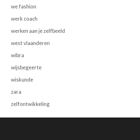
we fashion
werk coach
werken aan je zelfbeeld
west vlaanderen
wibra
wijsbegeerte
wiskunde
zara
zelfontwikkeling