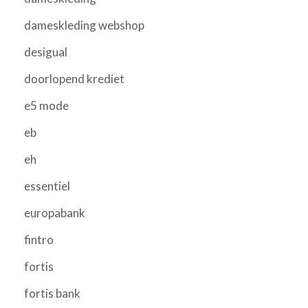
dameskleding webshop
desigual
doorlopend krediet
e5 mode
eb
eh
essentiel
europabank
fintro
fortis
fortis bank