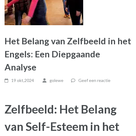
Het Belang van Zelfbeeld in het
Engels: Een Diepgaande
Analyse
19 okt,2024
golewe
Geef een reactie
Zelfbeeld: Het Belang
van Self-Esteem in het