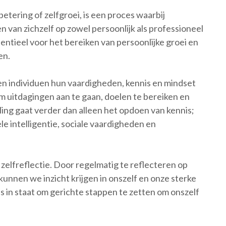
etering of zelfgroei, is een proces waarbij
 van zichzelf op zowel persoonlijk als professioneel
sentieel voor het bereiken van persoonlijke groei en
en.
en individuen hun vaardigheden, kennis en mindset
om uitdagingen aan te gaan, doelen te bereiken en
ling gaat verder dan alleen het opdoen van kennis;
e intelligentie, sociale vaardigheden en
 zelfreflectie. Door regelmatig te reflecteren op
nnen we inzicht krijgen in onszelf en onze sterke
ns in staat om gerichte stappen te zetten om onszelf