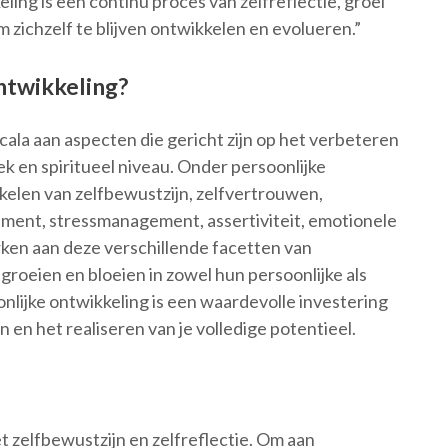
ling is een continu proces van zelfreflectie, groei
m zichzelf te blijven ontwikkelen en evolueren.”
ntwikkeling?
ala aan aspecten die gericht zijn op het verbeteren
ek en spiritueel niveau. Onder persoonlijke
kelen van zelfbewustzijn, zelfvertrouwen,
ent, stressmanagement, assertiviteit, emotionele
rken aan deze verschillende facetten van
groeien en bloeien in zowel hun persoonlijke als
nlijke ontwikkeling is een waardevolle investering
ven en het realiseren van je volledige potentieel.
t zelfbewustzijn en zelfreflectie. Om aan