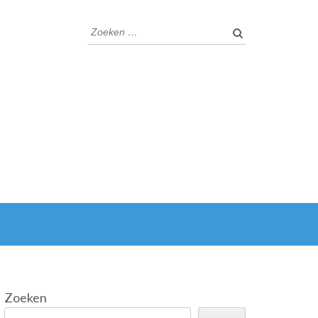
Zoeken
naar:
Zoeken