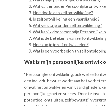
Wat valt er onder Persoonlijke ontwikke
Hoe doe je aan zelfontwikkeling?
Is zelfontwikkeling een vaardigheid?
Wat versta je onder zelfontwikkeling?
Wat kan ik doen voor mijn Persoonlijke 
Wat is de betekenis van zelfontwikkelin
Hoe kun je jezelf ontwikkelen?
Wat is een voorbeeld van zelfontplooiin
Wat is mijn persoonlijke ontwikk
“Persoonlijke ontwikkeling, ook wel zelfontw
een individu bewust werkt aan het verbetere
omvat het ontwikkelen van vaardigheden, ke
persoonlijke groei en succes. Door te investe
potentieel ontsluiten, zelfbewustzijn vergro