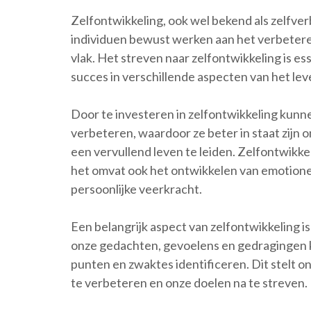
Zelfontwikkeling, ook wel bekend als zelfverb
individuen bewust werken aan het verbeteren
vlak. Het streven naar zelfontwikkeling is es
succes in verschillende aspecten van het lev
Door te investeren in zelfontwikkeling kunn
verbeteren, waardoor ze beter in staat zijn 
een vervullend leven te leiden. Zelfontwikke
het omvat ook het ontwikkelen van emotionel
persoonlijke veerkracht.
Een belangrijk aspect van zelfontwikkeling is
onze gedachten, gevoelens en gedragingen ku
punten en zwaktes identificeren. Dit stelt o
te verbeteren en onze doelen na te streven.