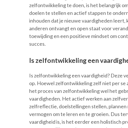
zelfontwikkeling te doen, is het belangrijk o
doelen te stellen en actief stappen te onde
inhouden dat je nieuwe vaardigheden leert, 
anderen ontvangt en open staat voor verander
toewijding en een positieve mindset om conti
succes.
Is zelfontwikkeling een vaardigh
Is zelfontwikkeling een vaardigheid? Deze 
op. Hoewel zelfontwikkeling zelf niet per s
het proces van zelfontwikkeling wel het gebr
vaardigheden. Het actief werken aan zelfve
zelfreflectie, doelstellingen stellen, plan
vermogen om te leren en te groeien. Dus terw
vaardigheid is, is het eerder een holistisch