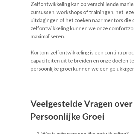
Zelfontwikkeling kan op verschillende manie
cursussen, workshops of trainingen, het lez
uitdagingen of het zoeken naar mentors die o
zelfontwikkeling kunnen we onze comfortzone
maximaliseren.
Kortom, zelfontwikkeling is een continu proc
capaciteiten uit te breiden en onze doelen 
persoonlijke groei kunnen we een gelukkiger,
Veelgestelde Vragen over
Persoonlijke Groei
Wat is mijn persoonlijke ontwikkeling?