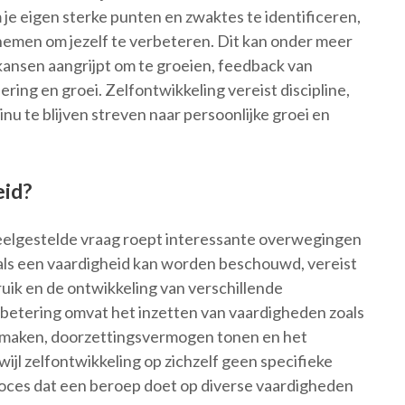
m je eigen sterke punten en zwaktes te identificeren,
rnemen om jezelf te verbeteren. Dit kan onder meer
kansen aangrijpt om te groeien, feedback van
ing en groei. Zelfontwikkeling vereist discipline,
nu te blijven streven naar persoonlijke groei en
eid?
veelgestelde vraag roept interessante overwegingen
e als een vaardigheid kan worden beschouwd, vereist
uik en de ontwikkeling van verschillende
rbetering omvat het inzetten van vaardigheden zoals
nen maken, doorzettingsvermogen tonen en het
ijl zelfontwikkeling op zichzelf geen specifieke
 proces dat een beroep doet op diverse vaardigheden