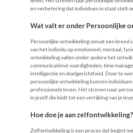
leven. Het streven naar persoonlijke ontwikke
en verbetering dat individuen in staat stelt o
Wat valt er onder Persoonlijke o
Persoonlijke ontwikkeling omvat een breed sc
van het individu op emotioneel, mentaal, fysi
ontwikkeling vallen onder andere het ontwik
communicatieve vaardigheden, time managem
intelligentie en doelgerichtheid. Door te we
persoonlijke ontwikkeling kunnen individuen 
professionele leven. Het streven naar persoo
in jezelf die leidt tot een verrijking van je le
Hoe doe je aan zelfontwikkeling?
Zelfontwikkeling is een proces dat begint me