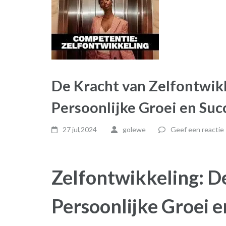
De Kracht van Zelfontwik
Persoonlijke Groei en Suc
27 jul,2024
golewe
Geef een reactie
Zelfontwikkeling: De
Persoonlijke Groei e