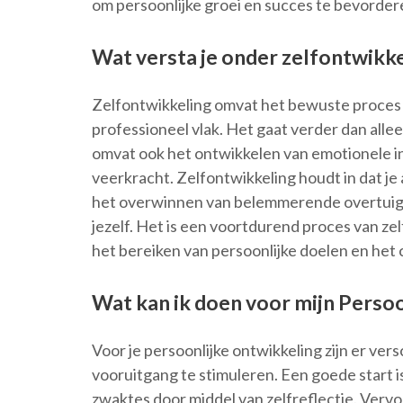
om persoonlijke groei en succes te bevorder
Wat versta je onder zelfontwikke
Zelfontwikkeling omvat het bewuste proces v
professioneel vlak. Het gaat verder dan all
omvat ook het ontwikkelen van emotionele int
veerkracht. Zelfontwikkeling houdt in dat je 
het overwinnen van belemmerende overtuigi
jezelf. Het is een voortdurend proces van zelf
het bereiken van persoonlijke doelen en het 
Wat kan ik doen voor mijn Persoo
Voor je persoonlijke ontwikkeling zijn er ver
vooruitgang te stimuleren. Een goede start 
zwaktes door middel van zelfreflectie. Vervol