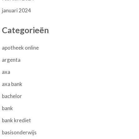
januari 2024
Categorieën
apotheek online
argenta
axa
axa bank
bachelor
bank
bank krediet
basisonderwijs