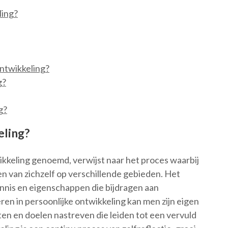
ling?
ontwikkeling?
g?
g?
eling?
ikkeling genoemd, verwijst naar het proces waarbij
n van zichzelf op verschillende gebieden. Het
nnis en eigenschappen die bijdragen aan
ren in persoonlijke ontwikkeling kan men zijn eigen
ten en doelen nastreven die leiden tot een vervuld