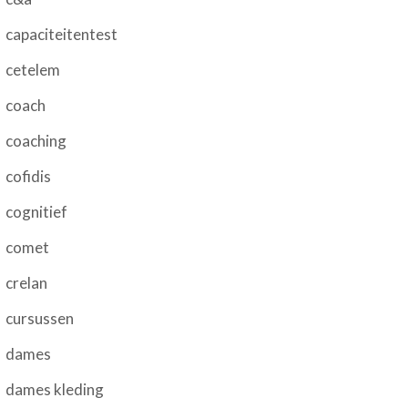
capaciteitentest
cetelem
coach
coaching
cofidis
cognitief
comet
crelan
cursussen
dames
dames kleding