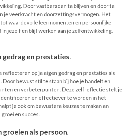
wikkeling. Door vastberaden te blijven en door te
oon je veerkracht en doorzettingsvermogen. Het
n tot waardevolle leermomenten en persoonlijke
 in jezelf en blijf werken aan je zelfontwikkeling,
n gedrag en prestaties.
 reflecteren op je eigen gedrag en prestaties als
Door bewust stil te staan bij hoe je handelt en
 punten en verbeterpunten. Deze zelfreflectie stelt je
 identificeren en effectiever te worden in het
 helpt je ook om bewustere keuzes te maken en
 groei en succes.
n groeien als persoon.