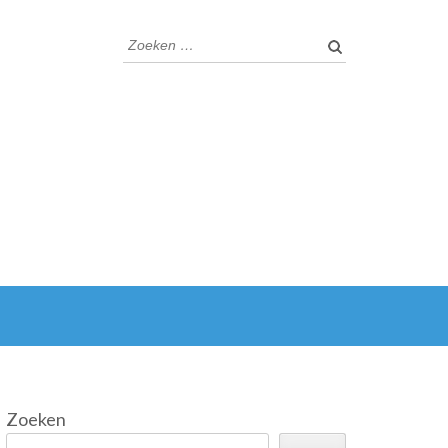
Zoeken
naar:
Zoeken