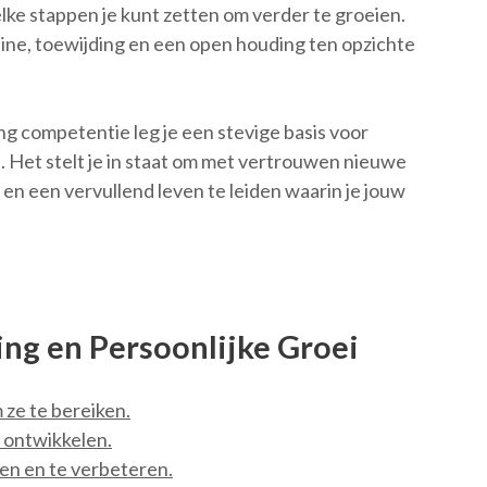
elke stappen je kunt zetten om verder te groeien.
line, toewijding en een open houding ten opzichte
ing competentie leg je een stevige basis voor
n. Het stelt je in staat om met vertrouwen nieuwe
en een vervullend leven te leiden waarin je jouw
ing en Persoonlijke Groei
 ze te bereiken.
f ontwikkelen.
en en te verbeteren.