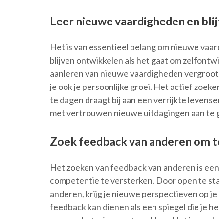
Leer nieuwe vaardigheden en blij
Het is van essentieel belang om nieuwe vaard
blijven ontwikkelen als het gaat om zelfontw
aanleren van nieuwe vaardigheden vergroot je
je ook je persoonlijke groei. Het actief zoek
te dagen draagt bij aan een verrijkte levense
met vertrouwen nieuwe uitdagingen aan te 
Zoek feedback van anderen om te
Het zoeken van feedback van anderen is een 
competentie te versterken. Door open te sta
anderen, krijg je nieuwe perspectieven op j
feedback kan dienen als een spiegel die je h