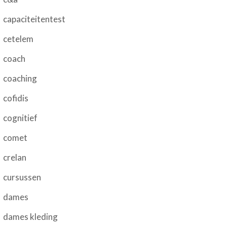
capaciteitentest
cetelem
coach
coaching
cofidis
cognitief
comet
crelan
cursussen
dames
dames kleding