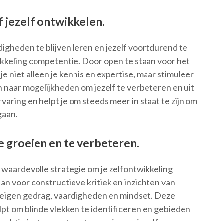
f jezelf ontwikkelen.
igheden te blijven leren en jezelf voortdurend te
ikkeling competentie. Door open te staan voor het
 niet alleen je kennis en expertise, maar stimuleer
en naar mogelijkheden om jezelf te verbeteren en uit
rvaring en helpt je om steeds meer in staat te zijn om
gaan.
 groeien en te verbeteren.
waardevolle strategie om je zelfontwikkeling
an voor constructieve kritiek en inzichten van
e eigen gedrag, vaardigheden en mindset. Deze
elpt om blinde vlekken te identificeren en gebieden