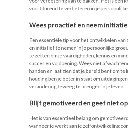
voor verbetering aan te pakken. Het is een k
voortdurend te verbeteren in je persoonlijke
Wees proactief en neem initiatief
Een essentiële tip voor het ontwikkelen van 
en initiatief te nemen in je persoonlijke gro
te zetten om je vaardigheden, kennis en mind
succes en voldoening. Wees niet afwachtend,
handen en laat zien dat je bereid bent om te 
houding ben je beter in staat om uitdagingen
verandering teweeg te brengen in je leven.
Blijf gemotiveerd en geef niet op
Het is van essentieel belang om gemotiveerd 
wanneer je werkt aan je zelfontwikkeling co