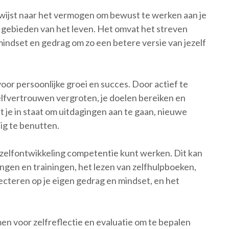
wijst naar het vermogen om bewust te werken aan je
e gebieden van het leven. Het omvat het streven
mindset en gedrag om zo een betere versie van jezelf
oor persoonlijke groei en succes. Door actief te
zelfvertrouwen vergroten, je doelen bereiken en
t je in staat om uitdagingen aan te gaan, nieuwe
dig te benutten.
n zelfontwikkeling competentie kunt werken. Dit kan
ngen en trainingen, het lezen van zelfhulpboeken,
ecteren op je eigen gedrag en mindset, en het
men voor zelfreflectie en evaluatie om te bepalen