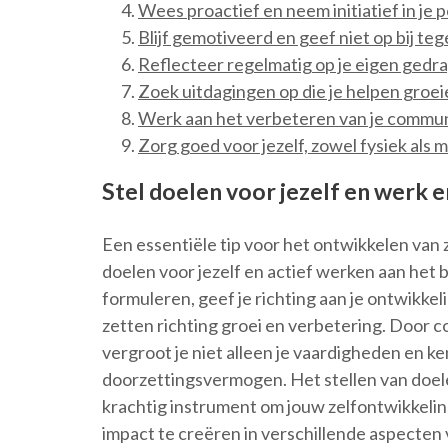
Wees proactief en neem initiatief in je p
Blijf gemotiveerd en geef niet op bij te
Reflecteer regelmatig op je eigen gedra
Zoek uitdagingen op die je helpen groei
Werk aan het verbeteren van je commu
Zorg goed voor jezelf, zowel fysiek als 
Stel doelen voor jezelf en werk e
Een essentiële tip voor het ontwikkelen van 
doelen voor jezelf en actief werken aan het 
formuleren, geef je richting aan je ontwikke
zetten richting groei en verbetering. Door c
vergroot je niet alleen je vaardigheden en ke
doorzettingsvermogen. Het stellen van doel
krachtig instrument om jouw zelfontwikkelin
impact te creëren in verschillende aspecten v