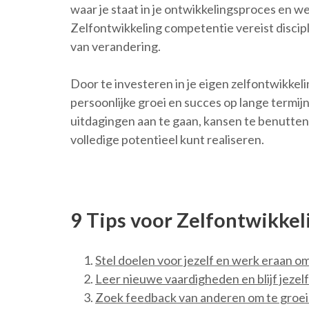
waar je staat in je ontwikkelingsproces en w
Zelfontwikkeling competentie vereist discip
van verandering.
Door te investeren in je eigen zelfontwikkel
persoonlijke groei en succes op lange termij
uitdagingen aan te gaan, kansen te benutten 
volledige potentieel kunt realiseren.
9 Tips voor Zelfontwikkel
Stel doelen voor jezelf en werk eraan om
Leer nieuwe vaardigheden en blijf jezel
Zoek feedback van anderen om te groei