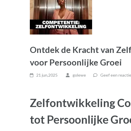
Ontdek de Kracht van Zel
voor Persoonlijke Groei
21 jun,2025
golewe
Geef een reacti
Zelfontwikkeling Co
tot Persoonlijke Gro