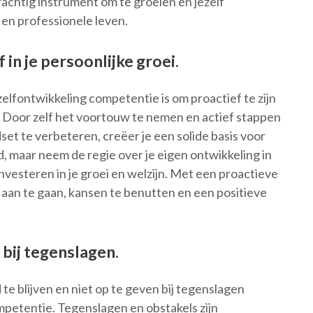
rachtig instrument om te groeien en jezelf
 en professionele leven.
 in je persoonlijke groei.
zelfontwikkeling competentie is om proactief te zijn
ei. Door zelf het voortouw te nemen en actief stappen
set te verbeteren, creëer je een solide basis voor
 maar neem de regie over je eigen ontwikkeling in
investeren in je groei en welzijn. Met een proactieve
 aan te gaan, kansen te benutten en een positieve
 bij tegenslagen.
te blijven en niet op te geven bij tegenslagen
mpetentie. Tegenslagen en obstakels zijn