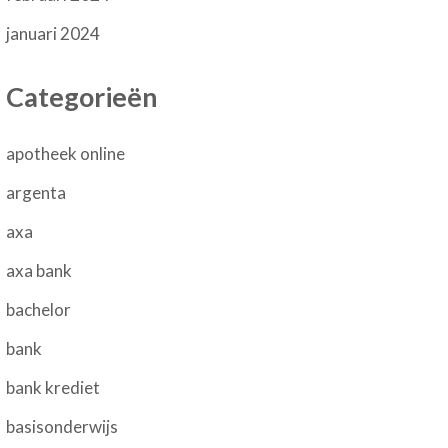
januari 2024
Categorieën
apotheek online
argenta
axa
axa bank
bachelor
bank
bank krediet
basisonderwijs