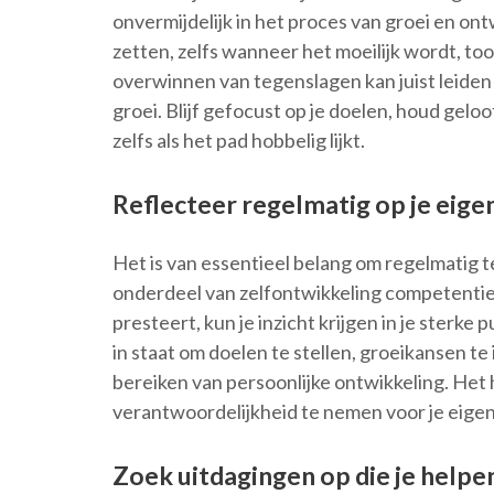
onvermijdelijk in het proces van groei en ont
zetten, zelfs wanneer het moeilijk wordt, t
overwinnen van tegenslagen kan juist leide
groei. Blijf gefocust op je doelen, houd geloof
zelfs als het pad hobbelig lijkt.
Reflecteer regelmatig op je eige
Het is van essentieel belang om regelmatig te
onderdeel van zelfontwikkeling competentie. 
presteert, kun je inzicht krijgen in je sterke
in staat om doelen te stellen, groeikansen te
bereiken van persoonlijke ontwikkeling. Het
verantwoordelijkheid te nemen voor je eigen
Zoek uitdagingen op die je helpe