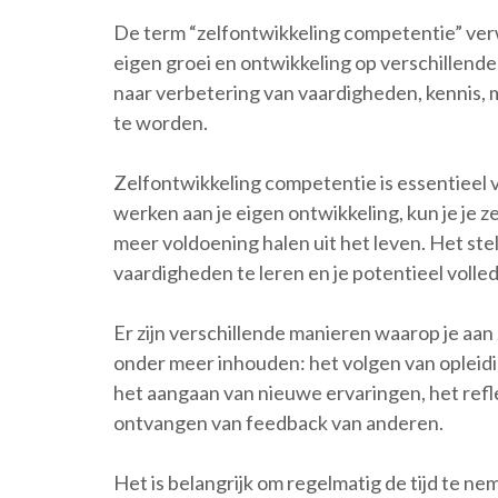
De term “zelfontwikkeling competentie” ver
eigen groei en ontwikkeling op verschillend
naar verbetering van vaardigheden, kennis, 
te worden.
Zelfontwikkeling competentie is essentieel v
werken aan je eigen ontwikkeling, kun je je 
meer voldoening halen uit het leven. Het stel
vaardigheden te leren en je potentieel volle
Er zijn verschillende manieren waarop je aa
onder meer inhouden: het volgen van opleidi
het aangaan van nieuwe ervaringen, het refl
ontvangen van feedback van anderen.
Het is belangrijk om regelmatig de tijd te ne