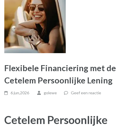
Flexibele Financiering met de
Cetelem Persoonlijke Lening
6 jun,2026
golewe
Geef een reactie
Cetelem Persoonlijke