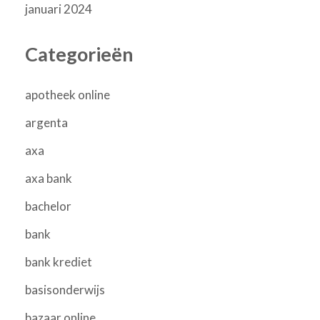
januari 2024
Categorieën
apotheek online
argenta
axa
axa bank
bachelor
bank
bank krediet
basisonderwijs
bazaar online