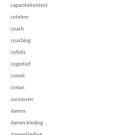
capaciteitentest
cetelem
coach
coaching
cofidis
cognitief
comet
crelan
cursussen
dames
dames kleding
dameskleding