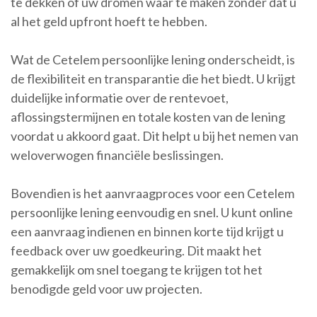
te dekken of uw dromen waar te maken zonder dat u
al het geld upfront hoeft te hebben.
Wat de Cetelem persoonlijke lening onderscheidt, is
de flexibiliteit en transparantie die het biedt. U krijgt
duidelijke informatie over de rentevoet,
aflossingstermijnen en totale kosten van de lening
voordat u akkoord gaat. Dit helpt u bij het nemen van
weloverwogen financiële beslissingen.
Bovendien is het aanvraagproces voor een Cetelem
persoonlijke lening eenvoudig en snel. U kunt online
een aanvraag indienen en binnen korte tijd krijgt u
feedback over uw goedkeuring. Dit maakt het
gemakkelijk om snel toegang te krijgen tot het
benodigde geld voor uw projecten.