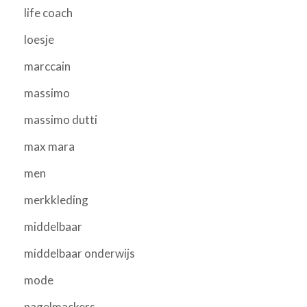
life coach
loesje
marccain
massimo
massimo dutti
max mara
men
merkkleding
middelbaar
middelbaar onderwijs
mode
nagelmackers