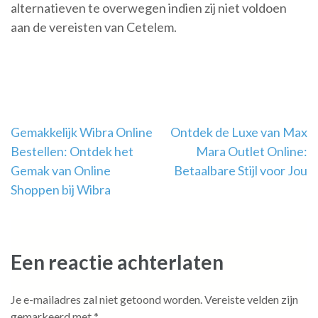
alternatieven te overwegen indien zij niet voldoen
aan de vereisten van Cetelem.
Berichtnavigatie
Gemakkelijk Wibra Online
Ontdek de Luxe van Max
Bestellen: Ontdek het
Mara Outlet Online:
Gemak van Online
Betaalbare Stijl voor Jou
Shoppen bij Wibra
Een reactie achterlaten
Je e-mailadres zal niet getoond worden.
Vereiste velden zijn
gemarkeerd met
*