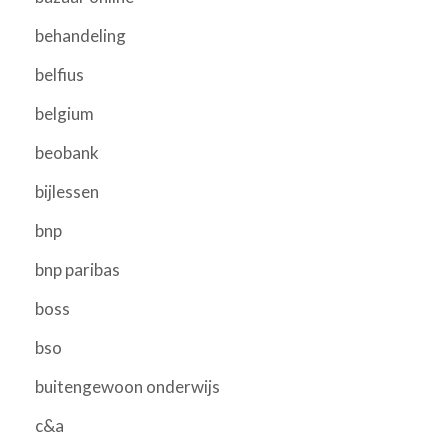
behandeling
belfius
belgium
beobank
bijlessen
bnp
bnp paribas
boss
bso
buitengewoon onderwijs
c&a