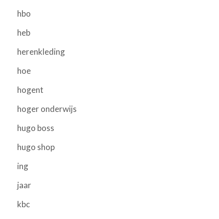
hbo
heb
herenkleding
hoe
hogent
hoger onderwijs
hugo boss
hugo shop
ing
jaar
kbc