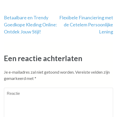
Berichtnavigatie
Betaalbare en Trendy
Flexibele Financiering met
Goedkope Kleding Online:
de Cetelem Persoonlijke
Ontdek Jouw Stijl!
Lening
Een reactie achterlaten
Je e-mailadres zal niet getoond worden.
Vereiste velden zijn
gemarkeerd met
*
Reactie