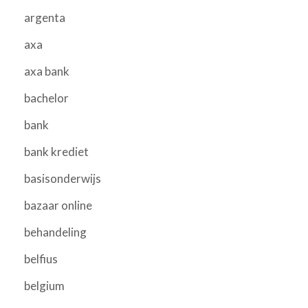
argenta
axa
axa bank
bachelor
bank
bank krediet
basisonderwijs
bazaar online
behandeling
belfius
belgium