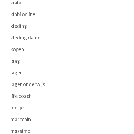
kiabi
kiabi online
kleding
kleding dames
kopen
laag
lager
lager onderwijs
life coach
loesje
marccain
massimo