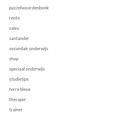
puzzelwoordenboek
rente
sales
santander
secundair onderwijs
shop
speciaal onderwijs
studietips
terre bleue
therapie
trainer