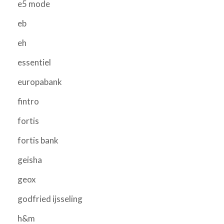
e5 mode
eb
eh
essentiel
europabank
fintro
fortis
fortis bank
geisha
geox
godfried ijsseling
h&m