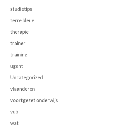
studietips
terre bleue
therapie
trainer
training
ugent
Uncategorized
vlaanderen
voortgezet onderwijs
vub
wat