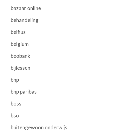
bazaar online
behandeling
belfius
belgium
beobank
bijlessen
bnp
bnp paribas
boss
bso
buitengewoon onderwijs