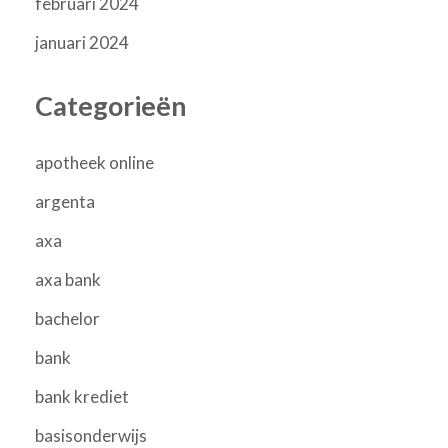
februari 2024
januari 2024
Categorieën
apotheek online
argenta
axa
axa bank
bachelor
bank
bank krediet
basisonderwijs