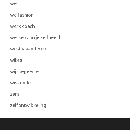
we
we fashion
werk coach
werken aan je zelfbeeld
west vlaanderen
wibra
wijsbegeerte
wiskunde
zara
zelfontwikkeling