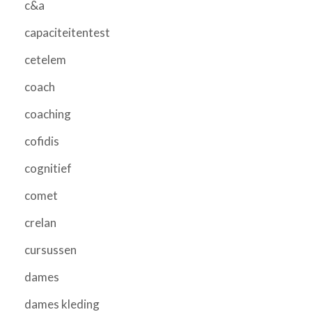
c&a
capaciteitentest
cetelem
coach
coaching
cofidis
cognitief
comet
crelan
cursussen
dames
dames kleding