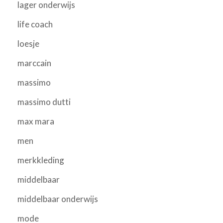
lager onderwijs
life coach
loesje
marccain
massimo
massimo dutti
max mara
men
merkkleding
middelbaar
middelbaar onderwijs
mode