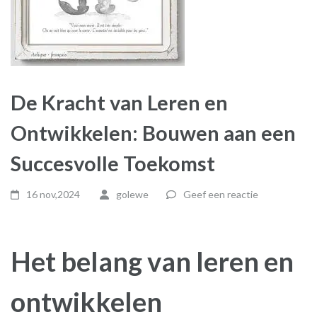
De Kracht van Leren en
Ontwikkelen: Bouwen aan een
Succesvolle Toekomst
16 nov,2024
golewe
Geef een reactie
Het belang van leren en
ontwikkelen