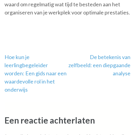
waard om regelmatig wat tijd te besteden aan het
organiseren van je werkplek voor optimale prestaties.
Berichtnavigatie
Hoe kun je
De betekenis van
leerlingbegeleider
zelfbeeld: een diepgaande
worden: Een gids naar een
analyse
waardevolle rol in het
onderwijs
Een reactie achterlaten