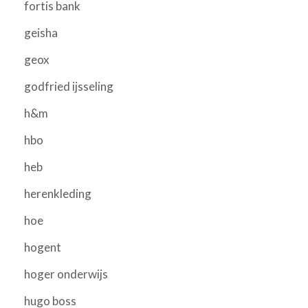
fortis bank
geisha
geox
godfried ijsseling
h&m
hbo
heb
herenkleding
hoe
hogent
hoger onderwijs
hugo boss