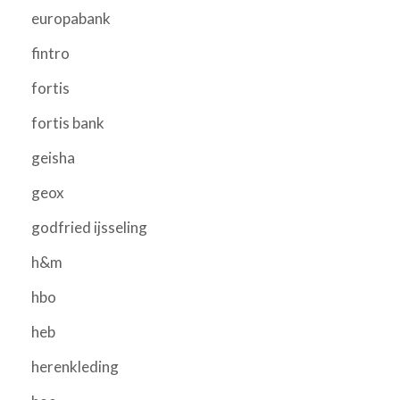
europabank
fintro
fortis
fortis bank
geisha
geox
godfried ijsseling
h&m
hbo
heb
herenkleding