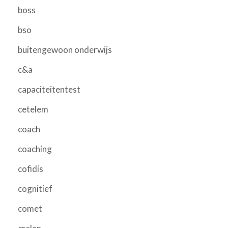
boss
bso
buitengewoon onderwijs
c&a
capaciteitentest
cetelem
coach
coaching
cofidis
cognitief
comet