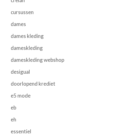
crelan
cursussen
dames
dames kleding
dameskleding
dameskleding webshop
desigual
doorlopend krediet
e5 mode
eb
eh
essentiel