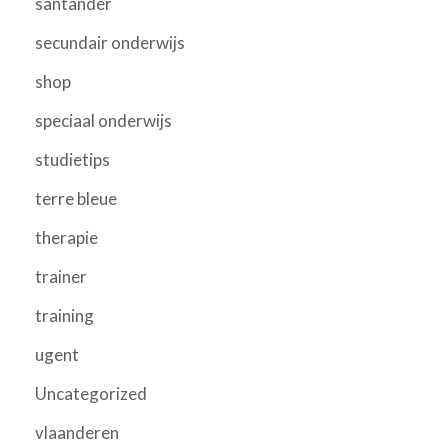
santander
secundair onderwijs
shop
speciaal onderwijs
studietips
terre bleue
therapie
trainer
training
ugent
Uncategorized
vlaanderen