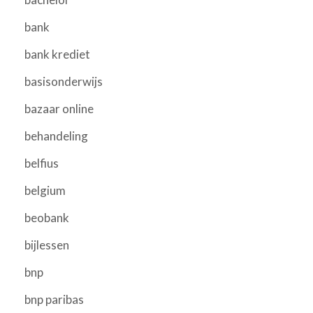
bank
bank krediet
basisonderwijs
bazaar online
behandeling
belfius
belgium
beobank
bijlessen
bnp
bnp paribas