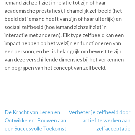
iemand zichzelf ziet in relatie tot zijn of haar
academische prestaties), lichamelijk zelfbeeld (het
beeld dat iemand heeft van zijn of haar uiterlijk) en
sociaal zelfbeeld (hoe iemand zichzelf ziet in
interactie met anderen). Elk type zelfbeeld kan een
impact hebben op het welzijn en functioneren van
een persoon, en het is belangrijk om bewust te zijn
van deze verschillende dimensies bij het verkennen
en begrijpen van het concept van zelfbeeld.
Berichtnavigatie
De Kracht van Leren en
Verbeter je zelfbeeld door
Ontwikkelen: Bouwen aan
actief te werken aan
een Succesvolle Toekomst
zelfacceptatie