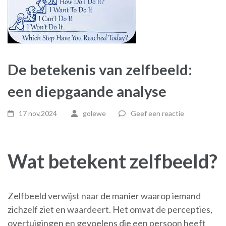
De betekenis van zelfbeeld:
een diepgaande analyse
17 nov,2024
golewe
Geef een reactie
Wat betekent zelfbeeld?
Zelfbeeld verwijst naar de manier waarop iemand
zichzelf ziet en waardeert. Het omvat de percepties,
overtuigingen en gevoelens die een persoon heeft