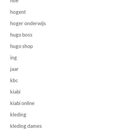
hoe
hogent
hoger onderwijs
hugo boss
hugo shop
ing
jaar
kbc
kiabi
kiabi online
kleding
kleding dames