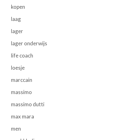
kopen
laag
lager
lager onderwijs
life coach
loesje
marccain
massimo
massimo dutti
max mara
men